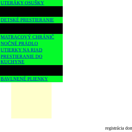
UTERÁKY OSUŠKY
DETSKÉ DEKORÁCIE
DETSKÉ PRESTIERANIE
OSTATNÉ
MATRACOVÝ CHRÁNIČ
NOČNÉ PRÁDLO
UTIERKY NA RIAD
PRESTIERANIE DO
KUCHYNE
PRE BÁBÄTKÁ
BAVLNENÉ PLIENKY
registrácia d