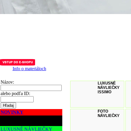
Info o materiáloch
Názov:
LUXUSNÉ
NÁVLIEČKY
ISSIMO
alebo podľa ID:
FOTO
NOVINKY
NÁVLIEČKY
POSTEĽNÉ NÁVLIEČKY
LUXUSNÉ NÁVLIEČKY