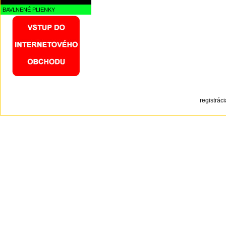
BAVLNENÉ PLIENKY
registrá