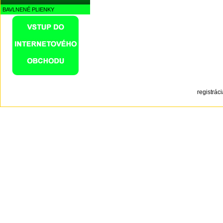
BAVLNENÉ PLIENKY
registrá