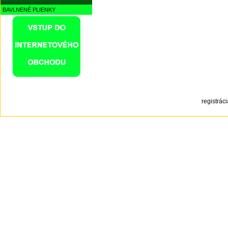
BAVLNENÉ PLIENKY
registrá