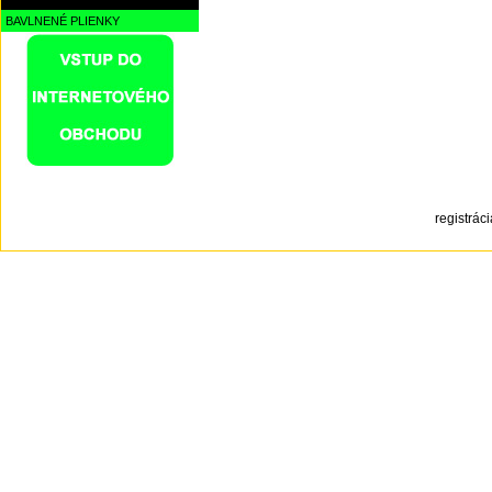
BAVLNENÉ PLIENKY
registrá